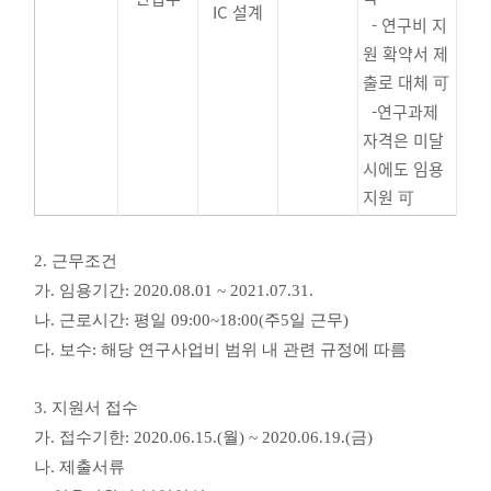
IC 설계
- 연구비 지
원 확약서 제
출로 대체
可
-연구과제
자격은 미달
시에도 임용
지원
可
2.
근무조건
가
.
임용기간
: 2020.08.01 ~ 2021.07.31.
나
.
근로시간
:
평일
09:00~18:00(
주
5
일 근무
)
다
.
보수
:
해당 연구사업비 범위 내 관련 규정에 따름
3.
지원서 접수
가
.
접수기한
: 2020.06.15.(
월
) ~ 2020.06.19.(
금
)
나
.
제출서류