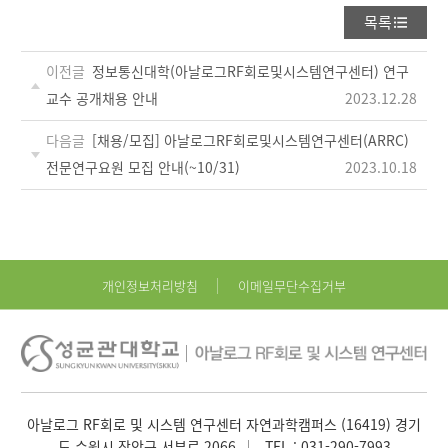
목록
이전글
정보통신대학(아날로그RF회로및시스템연구센터) 연구
교수 공개채용 안내
2023.12.28
다음글
[채용/모집] 아날로그RF회로및시스템연구센터(ARRC)
전문연구요원 모집 안내(~10/31)
2023.10.18
개인정보처리방침
이메일무단수집거부
아날로그 RF회로 및 시스템 연구센터 자연과학캠퍼스 (16419) 경기
도 수원시 장안구 서부로 2066
TEL :
031-290-7993